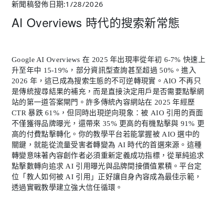
新聞稿發佈日期:1/28/2026
AI Overviews 時代的搜索新常態
Google AI Overviews 在 2025 年出現率從年初 6-7% 快速上
升至年中 15-19%，部分資訊型查詢甚至超過 50%。進入
2026 年，這已成為搜索生態的不可逆轉現實。AIO 不再只
是傳統搜尋結果的補充，而是直接決定用戶是否需要點擊網
站的第一道答案閘門。許多傳統內容網站在 2025 年經歷
CTR 暴跌 61%，但同時出現逆向現象：被 AIO 引用的頁面
不僅獲得品牌曝光，還帶來 35% 更高的有機點擊與 91% 更
高的付費點擊轉化。你的教學平台若能掌握被 AIO 選中的
關鍵，就能從流量受害者轉變為 AI 時代的首選來源。這種
轉變意味著內容創作者必須重新定義成功指標，從單純追求
點擊數轉向追求 AI 引用曝光與品牌間接價值累積。平台定
位「教人如何被 AI 引用」正好讓自身內容成為最佳示範，
透過實戰教學建立強大信任循環。