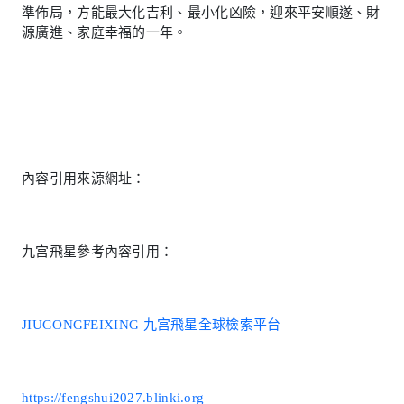
準佈局，方能最大化吉利、最小化凶險，迎來平安順遂、財
源廣進、家庭幸福的一年。
內容引用來源網址：
九宫飛星參考內容引用：
JIUGONGFEIXING 九宫飛星全球檢索平台
https://fengshui2027.blinki.org