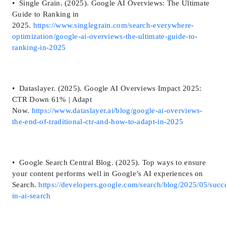
• Single Grain. (2025). Google AI Overviews: The Ultimate
Guide to Ranking in
2025.
https://www.singlegrain.com/search-everywhere-
optimization/google-ai-overviews-the-ultimate-guide-to-
ranking-in-2025
• Dataslayer. (2025). Google AI Overviews Impact 2025:
CTR Down 61% | Adapt
Now.
https://www.dataslayer.ai/blog/google-ai-overviews-
the-end-of-traditional-ctr-and-how-to-adapt-in-2025
• Google Search Central Blog. (2025). Top ways to ensure
your content performs well in Google’s AI experiences on
Search.
https://developers.google.com/search/blog/2025/05/succ
in-ai-search