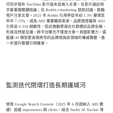
可同步發布 YouTube 影片版本並嵌入文章，在影片描述與
字幕重複關鍵結論；在 Reddit r/marketing 發起討論，鼓勵
用戶分享文章。2025 年 Reddit 引用率從年初 1.3% 暴增至
年中 7.15%，成為 AIO 重要輔助來源。品牌搜尋量與 AIO
引用呈 0.334 相關性，因此推動學員在社群標記品牌名稱，
形成自然提及潮。跨平台曝光不僅放大單一頁面影響力，還
能讓 AI 模型更容易將你的品牌視為該領域的權威實體，進
一步提升整體引用機會。
監測迭代閉環打造長期護城河
使用 Google Search Console（2025 年 6 月起納入 AIO 數
據）追蹤 impressions 與 clicks，結合 Surfer AI Tracker 等