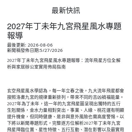
最新快訊
2027年丁未年九宮飛星風水專題
報導
最後更新: 2026-08-06
新聞稿發佈日期:5/27/2026
2027年丁未年九宮飛星風水專題報導：流年飛星方位全解
析與家居辦公室實用佈局指南
玄空飛星風水學認為，每一年立春之後，九大流年飛星都會
按照洛書九宮的規律重新排列，帶來不同的吉凶禍福能量。
2027年為丁未年，這一年的九宮飛星圖呈現出獨特的五行
生剋關係，金水力量相對突出，事業、人緣、桃花運有明顯
提升機會，但同時健康、是非與意外風險也需高度警惕。以
下將以新聞專題形式，完整逐方位解析2027年丁未年九宮
飛星降臨位置、星性特徵、五行互動、潛在影響以及最實用