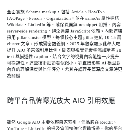
全面實施 Schema markup，包括 Article、HowTo、
FAQPage、Person、Organization，並在 sameAs 屬性連結
Wikidata、LinkedIn 等。確保頁面無 nosnippet 阻擋，內容
server-side rendering，避免過度 JavaScript 依賴。內部連結
採用 pillar-cluster 模型，每個核心主題 pillar 連結 10-15 篇
cluster 文章，形成緊密語義網，2025 年觀察顯示此舉大幅
提升 AIO 多來源引用比例。圖表與視覺元素需添加精準 alt
text 與描述性 caption，結合文字的視覺內容能進一步提升
可摘錄性。這些技術細節看似微小，卻直接影響 AI 模型對
內容的理解深度與信任評分，尤其在處理長篇深度文章時更
為關鍵。
跨平台品牌曝光放大 AIO 引用效應
雖然 Google AIO 主要依賴自家索引，但品牌在 Reddit、
YouTube、LinkedIn 的提及會間接強化實體辨識。你的平台