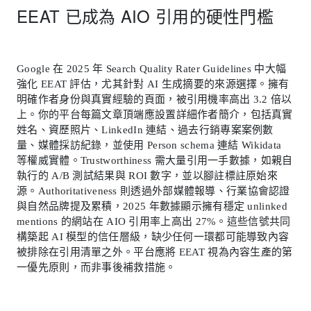
EEAT 已成為 AIO 引用的硬性門檻
Google 在 2025 年 Search Quality Rater Guidelines 中大幅
強化 EEAT 評估，尤其針對 AI 生成摘要的來源選擇。擁有
明確作者身份與真實經驗的頁面，被引用機率高出 3.2 倍以
上。你的平台每篇文章頂端應設置詳細作者簡介，包括真實
姓名、資歷照片、LinkedIn 連結、過去行銷專案案例數
量、媒體採訪紀錄，並使用 Person schema 連結 Wikidata
等權威實體。Trustworthiness 需大量引用一手數據，如親自
執行的 A/B 測試結果與 ROI 數字，並以腳註標註原始來
源。Authoritativeness 則透過外部媒體報導、行業協會認證
與自然品牌提及累積，2025 年數據顯示擁有穩定 unlinked
mentions 的網站在 AIO 引用率上高出 27%。這些信號共同
構築起 AI 模型的信任層級，缺少任何一環都可能導致內容
被排除在引用清單之外。平台應將 EEAT 視為內容生產的第
一優先原則，而非事後補救措施。