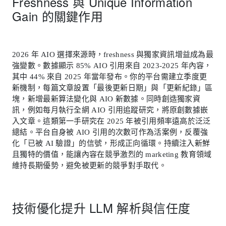
Freshness 與 Unique Information
Gain 的關鍵作用
2026 年 AIO 選擇來源時，freshness 與獨家資訊增益成為最
強變數。數據顯示 85% AIO 引用來自 2023-2025 年內容，
其中 44% 來自 2025 年當年發布。你的平台需建立季度更
新機制，每篇文章設置「最後更新日期」與「更新紀錄」區
塊，新增最新算法變化與 AIO 新數據。同時創造獨家資
訊，例如每月執行全網 AIO 引用追蹤研究，將原創數據嵌
入文章。這類第一手研究在 2025 年被引用頻率遠高於泛泛
總結。平台自身被 AIO 引用的次數可作為活案例，反覆強
化「已被 AI 驗證」的信號，形成正向循環。持續注入新鮮
且獨特的價值，能讓內容在競爭激烈的 marketing 教育領域
維持長期優勢，避免被更新的競爭對手取代。
技術優化提升 LLM 解析與信任度