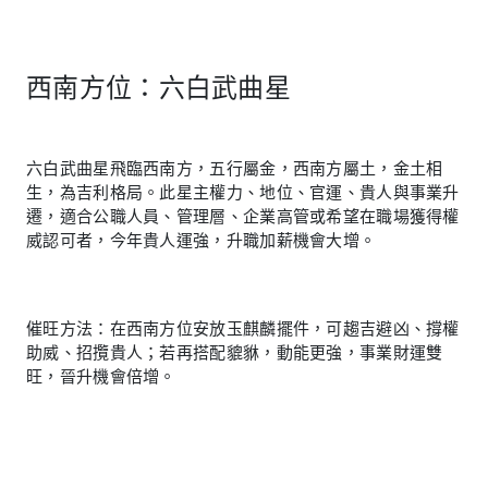
西南方位：六白武曲星
六白武曲星飛臨西南方，五行屬金，西南方屬土，金土相
生，為吉利格局。此星主權力、地位、官運、貴人與事業升
遷，適合公職人員、管理層、企業高管或希望在職場獲得權
威認可者，今年貴人運強，升職加薪機會大增。
催旺方法：在西南方位安放玉麒麟擺件，可趨吉避凶、撐權
助威、招攬貴人；若再搭配貔貅，動能更強，事業財運雙
旺，晉升機會倍增。