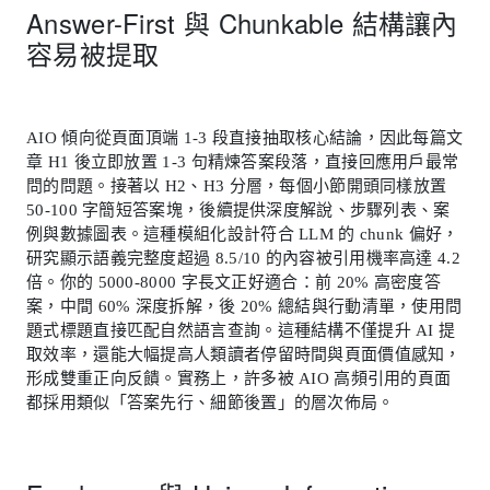
Answer-First 與 Chunkable 結構讓內
容易被提取
AIO 傾向從頁面頂端 1-3 段直接抽取核心結論，因此每篇文
章 H1 後立即放置 1-3 句精煉答案段落，直接回應用戶最常
問的問題。接著以 H2、H3 分層，每個小節開頭同樣放置
50-100 字簡短答案塊，後續提供深度解說、步驟列表、案
例與數據圖表。這種模組化設計符合 LLM 的 chunk 偏好，
研究顯示語義完整度超過 8.5/10 的內容被引用機率高達 4.2
倍。你的 5000-8000 字長文正好適合：前 20% 高密度答
案，中間 60% 深度拆解，後 20% 總結與行動清單，使用問
題式標題直接匹配自然語言查詢。這種結構不僅提升 AI 提
取效率，還能大幅提高人類讀者停留時間與頁面價值感知，
形成雙重正向反饋。實務上，許多被 AIO 高頻引用的頁面
都採用類似「答案先行、細節後置」的層次佈局。